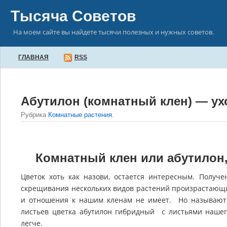
Тысяча Советов
На моем сайте вы найдете тысячи полезных и нужных советов.
ГЛАВНАЯ
RSS
Абутилон (комнатный клен) — ух
Рубрика
Комнатные растения
.
Комнатный клен или абутилон
Цветок хоть как назови, остается интересным. Получ
скрещивания нескольких видов растений произрастающ
и отношения к нашим кленам не имеет. Но называют 
листьев цветка абутилон гибридный с листьями нашего
легче.