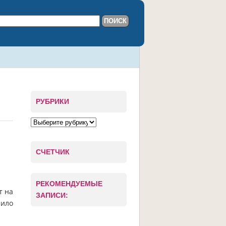
РУБРИКИ
СЧЕТЧИК
РЕКОМЕНДУЕМЫЕ
т на
ЗАПИСИ:
зило