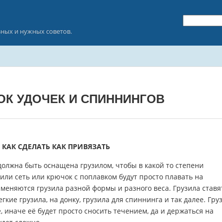
зных и нужных советов.
ОК УДОЧЕК И СПИННИНГОВ
КАК СДЕЛАТЬ КАК ПРИВЯЗАТЬ
олжна быть оснащена грузилом, чтобы в какой то степени
 или сеть или крючок с поплавком будут просто плавать на
меняются грузила разной формы и разного веса. Грузила ставя
кие грузила, на донку, грузила для спиннинга и так далее. Гру
, иначе её будет просто сносить течением, да и держаться на