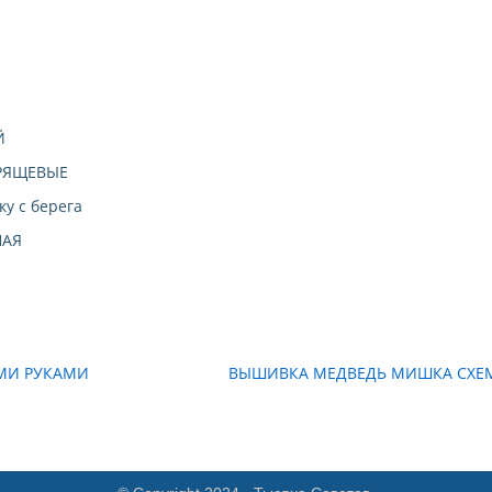
Й
РЯЩЕВЫЕ
у с берега
НАЯ
МИ РУКАМИ
ВЫШИВКА МЕДВЕДЬ МИШКА СХЕ