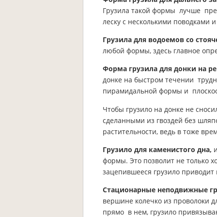
Грузила такой формы лучше прео
леску с несколькими поводками и
Грузила для водоемов со стояч
любой формы, здесь главное опре
Форма грузила для донки на ре
донке на быстром течении трудн
пирамидальной формы и плоско
Чтобы грузило на донке не снос
сделанными из гвоздей без шляпо
растительности, ведь в тоже вре
Грузило для каменистого дна,
и
формы. Это позволит не только х
зацепившееся грузило приводит к
Стационарные неподвижные г
вершине колечко из проволоки д
прямо в нем, грузило привязыв