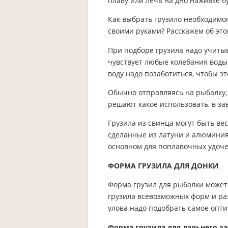
плаву или лечь на дно наживке б
Как выбрать грузило необходимого
своими руками? Расскажем об эт
При подборе грузила надо учиты
чувствует любые колебания воды
воду надо позаботиться, чтобы э
Обычно отправляясь на рыбалку,
решают какое использовать, в за
Грузила из свинца могут быть вес
сделанные из латуни и алюминия 
основном для поплавочных удоче
ФОРМА ГРУЗИЛА ДЛЯ ДОНКИ
Форма грузил для рыбалки может
грузила всевозможных форм и ра
улова надо подобрать самое опти
Форма грузила для дальнего з