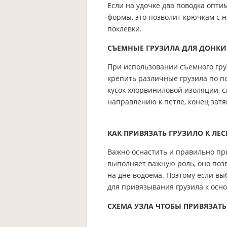
Если на удочке два поводка опт
формы, это позволит крючкам с 
поклевки.
СЪЕМНЫЕ ГРУЗИЛА ДЛЯ ДОНКИ
При использовании съемного гру
крепить различные грузила по по
кусок хлорвиниловой изоляции, с
направлению к петле, конец затя
КАК ПРИВЯЗАТЬ ГРУЗИЛО К ЛЕС
Важно оснастить и правильно при
выполняет важную роль, оно поз
на дне водоёма. Поэтому если вы
для привязывания грузила к осно
СХЕМА УЗЛА ЧТОБЫ ПРИВЯЗАТЬ