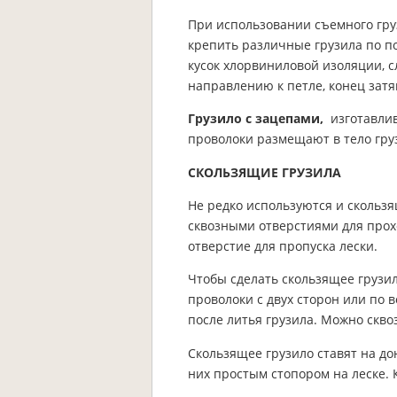
При использовании съемного гру
крепить различные грузила по по
кусок хлорвиниловой изоляции, с
направлению к петле, конец затя
Грузило с зацепами,
изготавлив
проволоки размещают в тело гру
СКОЛЬЗЯЩИЕ ГРУЗИЛА
Не редко используются и скользящ
сквозными отверстиями для прох
отверстие для пропуска лески.
Чтобы сделать скользящее грузил
проволоки с двух сторон или по 
после литья грузила. Можно скво
Скользящее грузило ставят на до
них простым стопором на леске. 