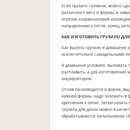
Если грузило съёмное, можно сде
различного веса и формы, в зави
отрезок хлорвиниловой изоляции,
направлению к петле, конец затя
КАК ИЗГОТОВИТЬ ГРУЗИЛО ДЛ
Как вылить грузило в домашних у
исключительно самодельными ли
В домашних условиях выливать г
расплавить, а для изготовления 
аккумуляторов.
Отлив производится в форме, выд
нужной формы, надо заложить в ф
крепления к леске. Затем залит
грузила для донок можно в каче
обрабатываются напильником, сб