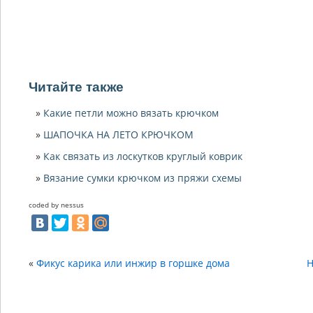
Читайте также
Какие петли можно вязать крючком
ШАПОЧКА НА ЛЕТО КРЮЧКОМ
Как связать из лоскутков круглый коврик
Вязание сумки крючком из пряжи схемы
coded by nessus
«
Фикус карика или инжир в горшке дома
Н