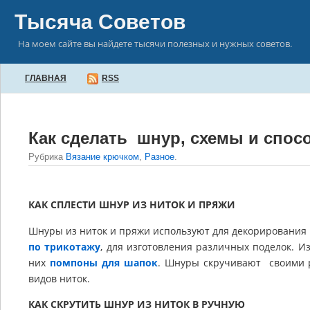
Тысяча Советов
На моем сайте вы найдете тысячи полезных и нужных советов.
ГЛАВНАЯ
RSS
Как сделать шнур, схемы и спос
Рубрика
Вязание крючком
,
Разное
.
КАК СПЛЕСТИ ШНУР ИЗ НИТОК И ПРЯЖИ
Шнуры из ниток и пряжи используют для декорирования
по трикотажу
, для изготовления различных поделок. 
них
помпоны для шапок
. Шнуры скручивают своими р
видов ниток.
КАК СКРУТИТЬ ШНУР ИЗ НИТОК В РУЧНУЮ