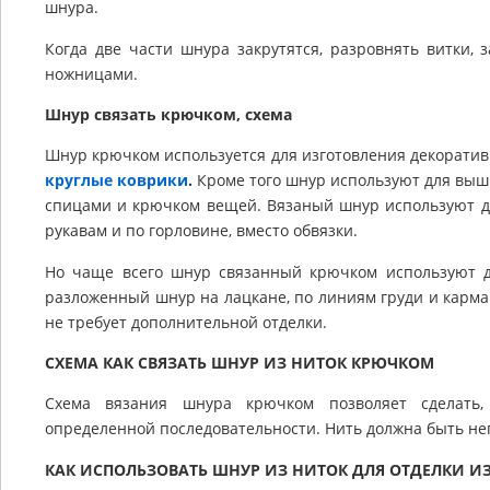
шнура.
Когда две части шнура закрутятся, разровнять витки,
ножницами.
Шнур связать крючком, схема
Шнур крючком используется для изготовления декорати
круглые коврики
.
Кроме того шнур используют для выши
спицами и крючком вещей. Вязаный шнур используют для
рукавам и по горловине, вместо обвязки.
Но чаще всего шнур связанный крючком используют д
разложенный шнур на лацкане, по линиям груди и карм
не требует дополнительной отделки.
СХЕМА КАК СВЯЗАТЬ ШНУР ИЗ НИТОК КРЮЧКОМ
Схема вязания шнура крючком позволяет сделать
определенной последовательности. Нить должна быть не
КАК ИСПОЛЬЗОВАТЬ ШНУР ИЗ НИТОК ДЛЯ ОТДЕЛКИ И