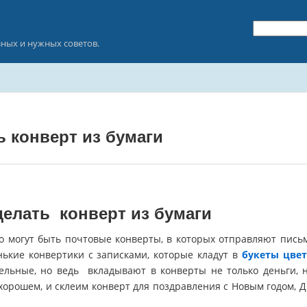
зных и нужных советов.
ь конверт из бумаги
делать конверт из бумаги
о могут быть почтовые конверты, в которых отправляют пись
ькие конвертики с записками, которые кладут в
букеты цве
ельные, но ведь вкладывают в конверты не только деньги, 
хорошем, и склеим конверт для поздравления с Новым годом, 