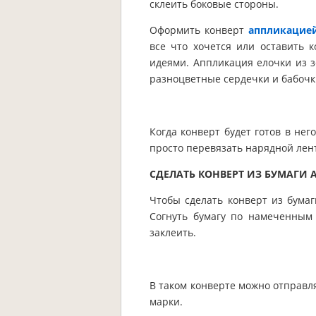
склеить боковые стороны.
Оформить конверт
аппликацие
все что хочется или оставить
идеями. Аппликация елочки из з
разноцветные сердечки и бабочк
Когда конверт будет готов в нег
просто перевязать нарядной лен
СДЕЛАТЬ КОНВЕРТ ИЗ БУМАГИ 
Чтобы сделать конверт из бума
Согнуть бумагу по намеченным
заклеить.
В таком конверте можно отправл
марки.