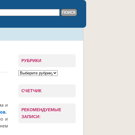
РУБРИКИ
СЧЕТЧИК
ма и
РЕКОМЕНДУЕМЫЕ
тов
.
ЗАПИСИ:
но и
Днем