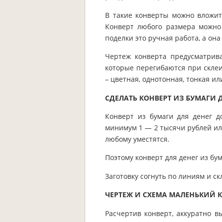
В такие конверты можно вложит
Конверт любого размера можно
поделки это ручная работа, а он
Чертеж конверта предусматрива
которые перегибаются при склеи
– цветная, однотонная, тонкая ил
СДЕЛАТЬ КОНВЕРТ ИЗ БУМАГИ 
Конверт из бумаги для денег 
минимум 1 — 2 тысячи рублей и
любому уместятся.
Поэтому конверт для денег из бу
Заготовку согнуть по линиям и с
ЧЕРТЕЖ И СХЕМА МАЛЕНЬКИЙ 
Расчертив конверт, аккуратно в