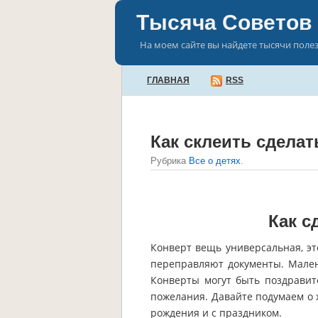
Тысяча Советов
На моем сайте вы найдете тысячи поле
ГЛАВНАЯ
RSS
Как склеить сделат
Рубрика
Все о детях
.
Как с
Конверт вещь универсальная, эт
переправляют документы. Мален
Конверты могут быть поздравит
пожелания. Давайте подумаем о 
рождения и с праздником.