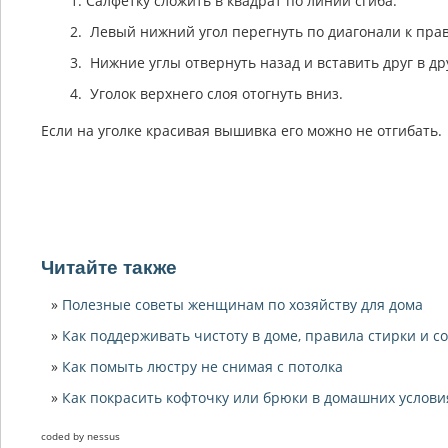
Салфетку сложить в квадрат по линии сгиба.
Левый нижний угол перегнуть по диагонали к прав
Нижние углы отвернуть назад и вставить друг в др
Уголок верхнего слоя отогнуть вниз.
Если на уголке красивая вышивка его можно не отгибать.
Читайте также
Полезные советы женщинам по хозяйству для дома
Как поддерживать чистоту в доме, правила стирки и с
Как помыть люстру не снимая с потолка
Как покрасить кофточку или брюки в домашних услови
coded by nessus