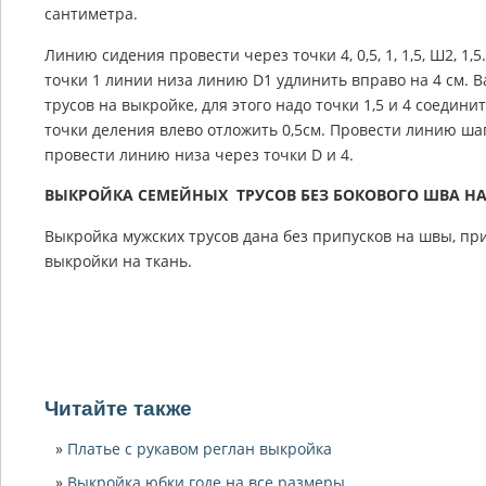
сантиметра.
Линию сидения провести через точки 4, 0,5, 1, 1,5, Ш2, 1,
точки 1 линии низа линию D1 удлинить вправо на 4 см.
трусов на выкройке, для этого надо точки 1,5 и 4 соедини
точки деления влево отложить 0,5см. Провести линию шагов
провести линию низа через точки D и 4.
ВЫКРОЙКА СЕМЕЙНЫХ ТРУСОВ БЕЗ БОКОВОГО ШВА НА 
Выкройка мужских трусов дана без припусков на швы, пр
выкройки на ткань.
Читайте также
Платье с рукавом реглан выкройка
Выкройка юбки годе на все размеры