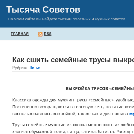
Тысяча Советов
На моем сайте вы найдете тысячи полезных и нужных советов.
ГЛАВНАЯ
RSS
Как сшить семейные трусы выкр
Рубрика
Шитье
.
ВЫКРОЙКА ТРУСОВ «СЕМЕЙН
Классика одежды для мужчин трусы «семейные», удобные,
Постепенно возвращаются в торговую сеть, но такие «се
воспользовавшись выкройкой, так же как и для пошива
м
Трусы семейные мужские из хлопка можно шить из любых
хлопчатобумажной ткани, ситца, сатина, батиста. Расход 