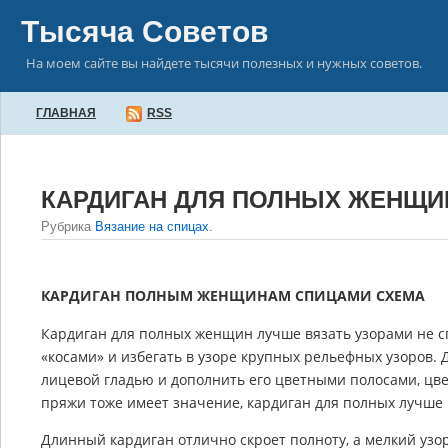
Тысяча Советов
На моем сайте вы найдете тысячи полезных и нужных советов.
ГЛАВНАЯ
RSS
КАРДИГАН ДЛЯ ПОЛНЫХ ЖЕНЩИ
Рубрика
Вязание на спицах
.
КАРДИГАН ПОЛНЫМ ЖЕНЩИНАМ СПИЦАМИ СХЕМА
Кардиган для полных женщин лучше вязать узорами не 
«косами» и избегать в узоре крупных рельефных узоров.
лицевой гладью и дополнить его цветными полосами, цв
пряжи тоже имеет значение, кардиган для полных лучше
Длинный кардиган отлично скроет полноту, а мелкий узо