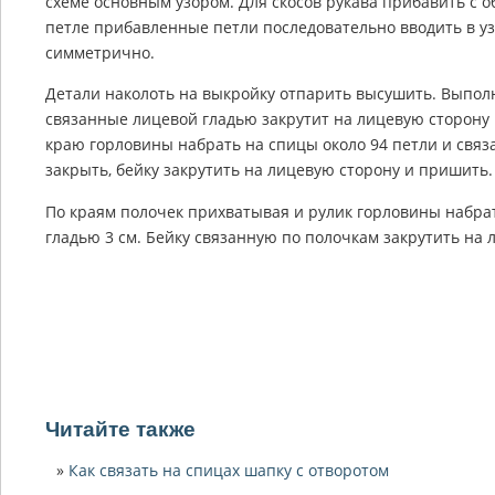
схеме основным узором. Для скосов рукава прибавить с об
петле прибавленные петли последовательно вводить в уз
симметрично.
Детали наколоть на выкройку отпарить высушить. Выполн
связанные лицевой гладью закрутит на лицевую сторону
краю горловины набрать на спицы около 94 петли и связа
закрыть, бейку закрутить на лицевую сторону и пришить.
По краям полочек прихватывая и рулик горловины набрат
гладью 3 см. Бейку связанную по полочкам закрутить на 
Читайте также
Как связать на спицах шапку с отворотом