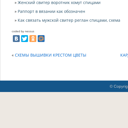
Женский свитер воротник хомут спицами
Раппорт в вязании как обозначен
Как связать мужской свитер реглан спицами, схема
coded by nessus
«
СХЕМЫ ВЫШИВКИ КРЕСТОМ ЦВЕТЫ
КА
© Copyrig