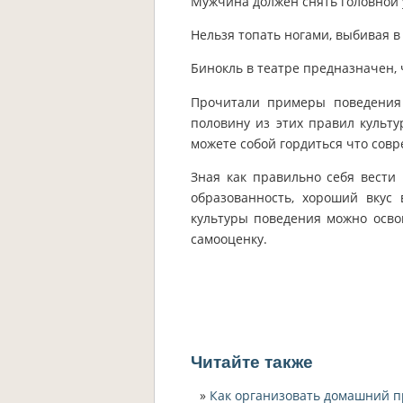
Мужчина должен снять головной 
Нельзя топать ногами, выбивая в
Бинокль в театре предназначен, 
Прочитали примеры поведения 
половину из этих правил культ
можете собой гордиться что совр
Зная как правильно себя вести 
образованность, хороший вкус 
культуры поведения можно осво
самооценку.
Читайте также
Как организовать домашний п