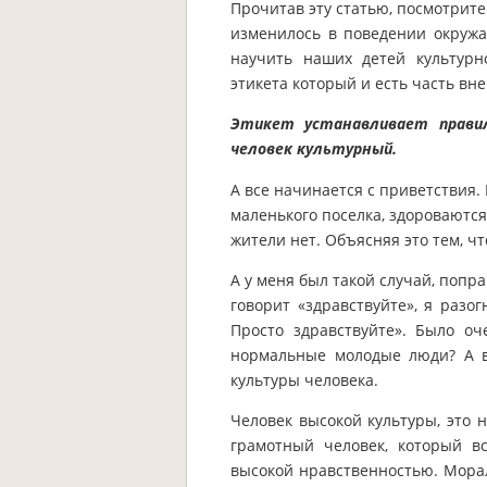
Прочитав эту статью, посмотрите
изменилось в поведении окруж
научить наших детей культур
этикета который и есть часть вн
Этикет устанавливает правил
человек культурный.
А все начинается с приветствия. 
маленького поселка, здороваются
жители нет. Объясняя это тем, чт
А у меня был такой случай, попр
говорит «здравствуйте», я разо
Просто здравствуйте». Было о
нормальные молодые люди? А в
культуры человека.
Человек высокой культуры, это
грамотный человек, который в
высокой нравственностью. Мораль