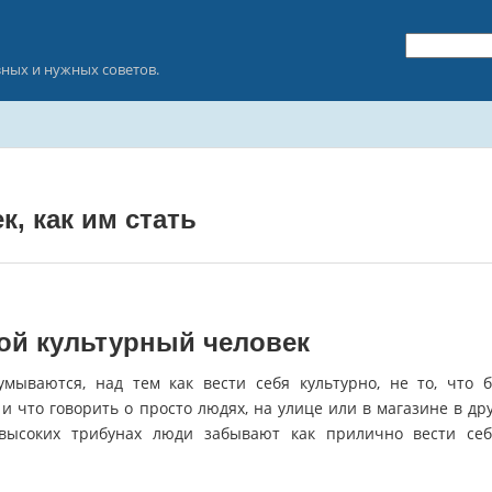
зных и нужных советов.
, как им стать
ой культурный человек
мываются, над тем как вести себя культурно, не то, что 
и что говорить о просто людях, на улице или в магазине в др
 высоких трибунах люди забывают как прилично вести се