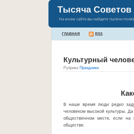
Тысяча Советов
На моем сайте вы найдете тысячи поле
ГЛАВНАЯ
RSS
Культурный человек
Рубрика
Праздники
.
Как
В наше время люди редко заду
человеком высокой культуры. Да 
общественном месте, если на
обществе.