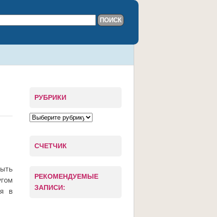
РУБРИКИ
СЧЕТЧИК
быть
РЕКОМЕНДУЕМЫЕ
угом
ЗАПИСИ:
бя в