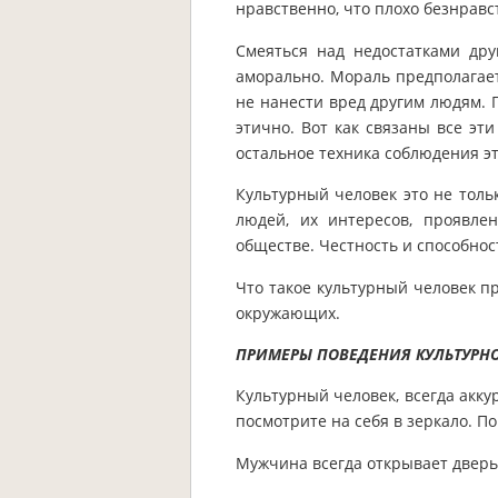
нравственно, что плохо безнравс
Смеяться над недостатками дру
аморально. Мораль предполагае
не нанести вред другим людям. 
этично. Вот как связаны все эти
остальное техника соблюдения э
Культурный человек это не толь
людей, их интересов, проявле
обществе. Честность и способнос
Что такое культурный человек п
окружающих.
ПРИМЕРЫ ПОВЕДЕНИЯ КУЛЬТУРН
Культурный человек, всегда акку
посмотрите на себя в зеркало. По
Мужчина всегда открывает дверь