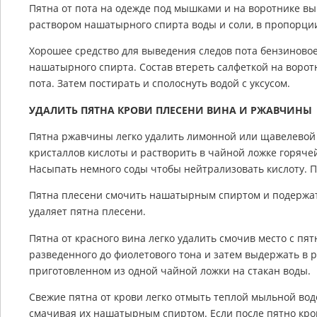
Пятна от пота на одежде под мышками и на воротнике вы
раствором нашатырного спирта воды и соли, в пропорции 
Хорошее средство для выведения следов пота бензиновое
нашатырного спирта. Состав втереть салфеткой на воротн
пота. Затем постирать и сполоснуть водой с уксусом.
УДАЛИТЬ ПЯТНА КРОВИ ПЛЕСЕНИ ВИНА И РЖАВЧИНЫ
Пятна ржавчины легко удалить лимонной или щавелевой к
кристаллов кислоты и растворить в чайной ложке горяче
Насыпать немного соды чтобы нейтрализовать кислоту. 
Пятна плесени смочить нашатырным спиртом и подержат
удаляет пятна плесени.
Пятна от красного вина легко удалить смочив место с пя
разведенного до фиолетового тона и затем выдержать в 
приготовленном из одной чайной ложки на стакан воды.
Свежие пятна от крови легко отмыть теплой мыльной вод
смачивая их нашатырным спиртом. Если после пятно кро