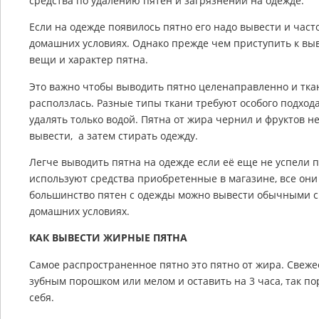
средства по удалению пятен и загрязнений на одежде.
Если на одежде появилось пятно его надо вывести и час
домашних условиях. Однако прежде чем приступить к вы
вещи и характер пятна.
Это важно чтобы выводить пятно целенаправленно и ткан
расползлась. Разные типы ткани требуют особого подход
удалять только водой. Пятна от жира чернил и фруктов н
вывести, а затем стирать одежду.
Легче выводить пятна на одежде если её еще не успели 
используют средства приобретенные в магазине, все он
большинство пятен с одежды можно вывести обычными с
домашних условиях.
КАК ВЫВЕСТИ ЖИРНЫЕ ПЯТНА
Самое распространенное пятно это пятно от жира. Свеже
зубным порошком или мелом и оставить на 3 часа, так по
себя.