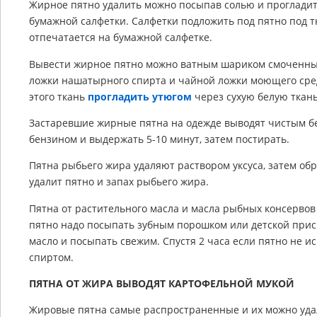
Жирное пятно удалить можно посыпав солью и прогладит
бумажной салфетки. Салфетки подложить под пятно под т
отпечатается на бумажной салфетке.
Вывести жирное пятно можно ватным шариком смоченны
ложки нашатырного спирта и чайной ложки моющего сред
этого ткань
прогладить утюгом
через сухую белую ткань
Застаревшие жирные пятна на одежде выводят чистым бе
бензином и выдержать 5-10 минут, затем постирать.
Пятна рыбьего жира удаляют раствором уксуса, затем об
удалит пятно и запах рыбьего жира.
Пятна от растительного масла и масла рыбных консервов
пятно надо посыпать зубным порошком или детской прис
масло и посыпать свежим. Спустя 2 часа если пятно не и
спиртом.
ПЯТНА ОТ ЖИРА ВЫВОДЯТ КАРТОФЕЛЬНОЙ МУКОЙ
Жировые пятна самые распространенные и их можно удал