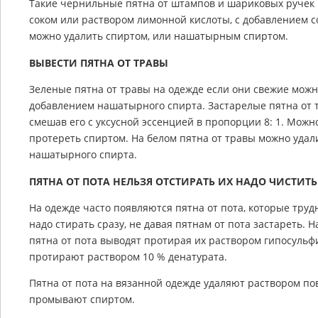
Такие чернильные пятна от штампов и шариковых ручек
соком или раствором лимонной кислоты, с добавлением с
можно удалить спиртом, или нашатырным спиртом.
ВЫВЕСТИ ПЯТНА ОТ ТРАВЫ
Зеленые пятна от травы на одежде если они свежие мож
добавлением нашатырного спирта. Застарелые пятна от 
смешав его с уксусной эссенцией в пропорции 8: 1. Можн
протереть спиртом. На белом пятна от травы можно уда
нашатырного спирта.
ПЯТНА ОТ ПОТА НЕЛЬЗЯ ОТСТИРАТЬ ИХ НАДО ЧИСТИТ
На одежде часто появляются пятна от пота, которые труд
надо стирать сразу, не давая пятнам от пота застареть. 
пятна от пота выводят протирая их раствором гипосульф
протирают раствором 10 % денатурата.
Пятна от пота на вязанной одежде удаляют раствором по
промывают спиртом.