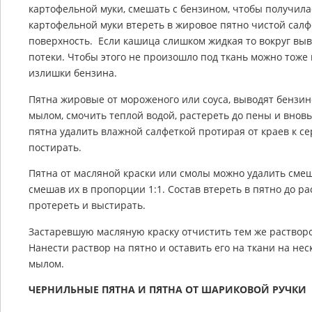
картофельной муки, смешать с бензином, чтобы получил
картофельной муки втереть в жировое пятно чистой сал
поверхность. Если кашица слишком жидкая то вокруг выв
потеки. Чтобы этого не произошло под ткань можно тоже 
излишки бензина.
Пятна жировые от мороженого или соуса, выводят бензи
мылом, смочить теплой водой, растереть до пены и вно
пятна удалить влажной салфеткой протирая от краев к с
постирать.
Пятна от масляной краски или смолы можно удалить сме
смешав их в пропорции 1:1. Состав втереть в пятно до р
протереть и выстирать.
Застаревшую масляную краску отчистить тем же растворо
Нанести раствор на пятно и оставить его на ткани на не
мылом.
ЧЕРНИЛЬНЫЕ ПЯТНА И ПЯТНА ОТ ШАРИКОВОЙ РУЧКИ