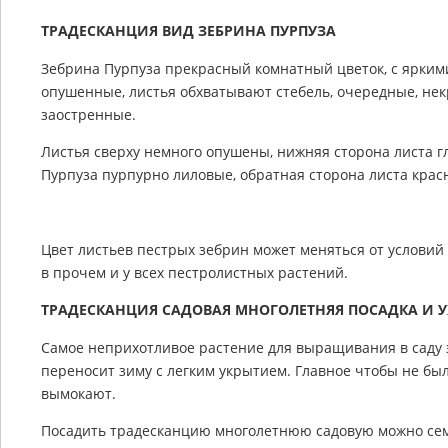
ТРАДЕСКАНЦИЯ ВИД ЗЕБРИНА ПУРПУЗА
Зебрина Пурпуза прекрасный комнатный цветок, с ярким
опушенные, листья обхватывают стебель, очередные, нек
заостренные.
Листья сверху немного опушены, нижняя сторона листа г
Пурпуза пурпурно лиловые, обратная сторона листа кра
Цвет листьев пестрых зебрин может меняться от условий
в прочем и у всех пестролистных растений.
ТРАДЕСКАНЦИЯ САДОВАЯ МНОГОЛЕТНЯЯ ПОСАДКА И 
Самое неприхотливое растение для выращивания в саду 
переносит зиму с легким укрытием. Главное чтобы не бы
вымокают.
Посадить традесканцию многолетнюю садовую можно семе