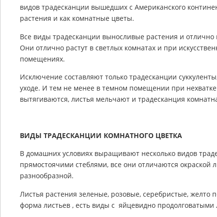
видов традесканции вышедших с Американского контине
растения и как комнатные цветы.
Все виды традесканции выносливые растения и отлично
Они отлично растут в светлых комнатах и при искусстве
помещениях.
Исключение составляют только традесканции суккуленты,
уходе. И тем не менее в темном помещении при нехватке
вытягиваются, листья мельчают и традесканция комнатна
ВИДЫ ТРАДЕСКАНЦИИ КОМНАТНОГО ЦВЕТКА
В домашних условиях выращивают несколько видов тра
прямостоячими стеблями, все они отличаются окраской л
разнообразной.
Листья растения зеленые, розовые, серебристые, желто 
форма листьев , есть виды с яйцевидно продолговатыми