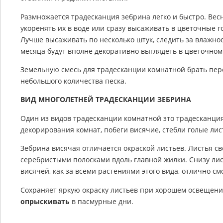
Размножается традесканция зебрина легко и быстро. Вес
укоренять их в воде или сразу высаживать в цветочные г
Лучше высаживать по несколько штук, следить за влажно
месяца будут вполне декоративно выглядеть в цветочном
Земельную смесь для традесканции комнатной брать пер
небольшого количества песка.
ВИД МНОГОЛЕТНЕЙ ТРАДЕСКАНЦИИ ЗЕБРИНА
Один из видов традесканции комнатной это традесканция
декорирования комнат, побеги висячие, стебли голые ли
Зебрина висячая отличается окраской листьев. Листья с
серебристыми полосками вдоль главной жилки. Снизу лис
висячей, как за всеми растениями этого вида, отлично с
Сохраняет яркую окраску листьев при хорошем освещени
опрыскивать
в пасмурные дни.