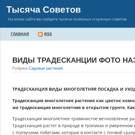
Тысяча Советов
На моем сайте вы найдете тысячи полезных и нужных советов.
ГЛАВНАЯ
RSS
ВИДЫ ТРАДЕСКАНЦИИ ФОТО НА
Рубрика
Садовые растения
.
ТРАДЕСКАНЦИЯ ВИДЫ МНОГОЛЕТНЯЯ ПОСАДКА И УХО
Традесканция многолетнее растение как цветок комн
же традесканция многолетняя в открытом грунте. Как
Традесканция многолетнее травянистое вечнозеленое ра
Традесканция растет в природе в тропиках и умеренном 
с ползучими побегами, которые в контакте с почвой сраз