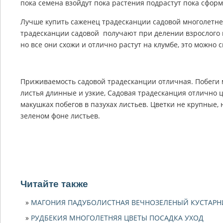
пока семена взойдут пока растения подрастут пока сформ
Лучше купить саженец традесканции садовой многолетне
традесканции садовой получают при делении взрослого к
но все они схожи и отлично растут на клумбе, это можно
Приживаемость садовой традесканции отличная. Побеги м
листья длинные и узкие, Садовая традесканция отлично ц
макушках побегов в пазухах листьев. Цветки не крупные, 
зеленом фоне листьев.
Читайте также
МАГОНИЯ ПАДУБОЛИСТНАЯ ВЕЧНОЗЕЛЕНЫЙ КУСТАРН
РУДБЕКИЯ МНОГОЛЕТНЯЯ ЦВЕТЫ ПОСАДКА УХОД