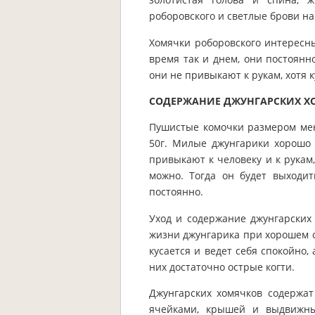
роборовского и светлые брови на 
Хомячки роборовского интересн
время так и днем, они постоянн
они не привыкают к рукам, хотя 
СОДЕРЖАНИЕ ДЖУНГАРСКИХ Х
Пушистые комочки размером мень
50г. Милые джунгарики хорошо 
привыкают к человеку и к рукам
можно. Тогда он будет выходит
постоянно.
Уход и содержание джунгарских 
жизни джунгарика при хорошем со
кусается и ведет себя спокойно,
них достаточно острые когти.
Джунгарских хомячков содержат
ячейками, крышей и выдвижны