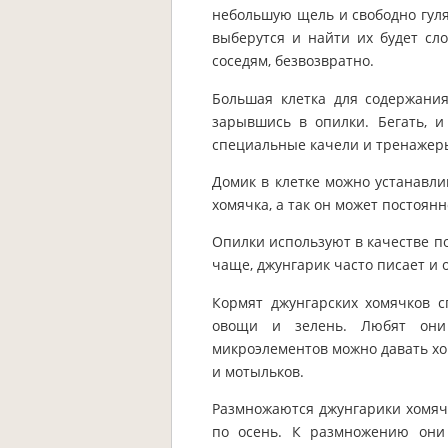
небольшую щель и свободно гулят
выберутся и найти их будет сл
соседям, безвозвратно.
Большая клетка для содержания
зарывшись в опилки. Бегать, и
специальные качели и тренажер
Домик в клетке можно устанавли
хомячка, а так он может постоянн
Опилки используют в качестве по
чаще, джунгарик часто писает и о
Кормят джунгарских хомячков с
овощи и зелень. Любят они
микроэлементов можно давать хо
и мотыльков.
Размножаются джунгарики хомячк
по осень. К размножению они 