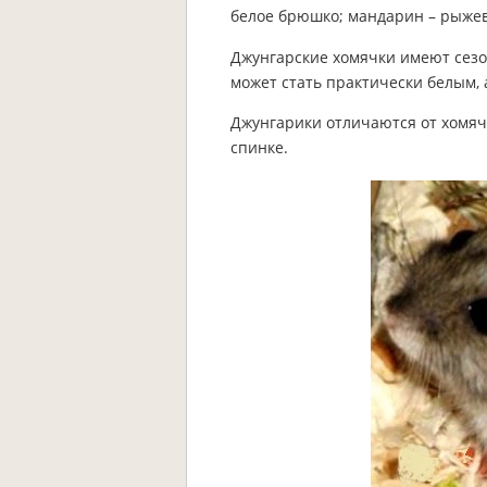
белое брюшко; мандарин – рыжев
Джунгарские хомячки имеют сезо
может стать практически белым, 
Джунгарики отличаются от хомяч
спинке.