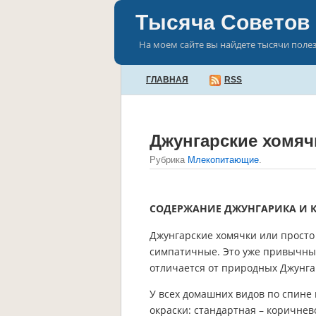
Тысяча Советов
На моем сайте вы найдете тысячи поле
ГЛАВНАЯ
RSS
Джунгарские хомяч
Рубрика
Млекопитающие
.
СОДЕРЖАНИЕ ДЖУНГАРИКА И 
Джунгарские хомячки или просто
симпатичные. Это уже привычны
отличается от природных Джунга
У всех домашних видов по спине 
окраски: стандартная – коричнев