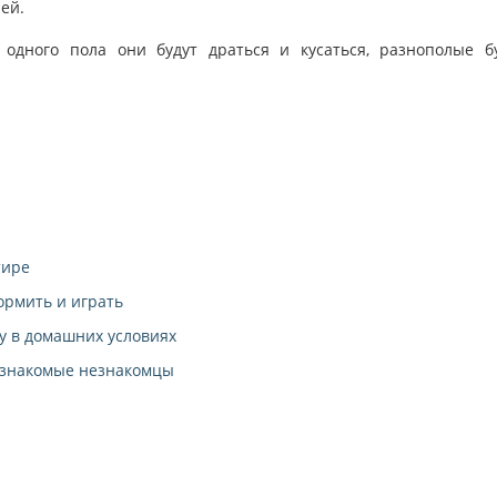
ей.
одного пола они будут драться и кусаться, разнополые б
тире
ормить и играть
у в домашних условиях
- знакомые незнакомцы