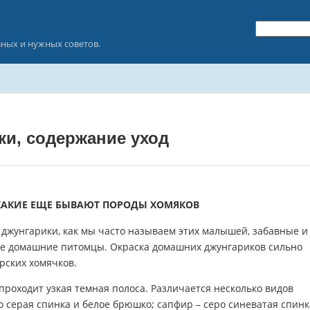
зных и нужных советов.
ки, содержание уход
КАКИЕ ЕЩЕ БЫВАЮТ ПОРОДЫ ХОМЯКОВ
 джунгарики, как мы часто называем этих малышей, забавные и
е домашние питомцы. Окраска домашних джунгариков сильно
рских хомячков.
проходит узкая темная полоса. Различается несколько видов
о серая спинка и белое брюшко; сапфир – серо синеватая спинк