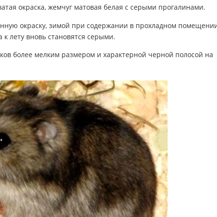
атая окраска, жемчуг матовая белая с серыми прогалинами.
нную окраску, зимой при содержании в прохладном помещени
а к лету вновь становятся серыми.
ков более мелким размером и характерной черной полосой на