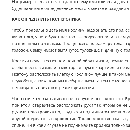
Например, отзываться на данное ему имя или если давать 
будет занимать определенное место в клетке в ожидании
КАК ОПРЕДЕЛИТЬ ПОЛ КРОЛИКА
Чтобы правильно дать имя кролику надо знать его пол, е
животного, у него будет паспорт — родословная и в нем у
по внешним признакам. Проще всего по размеру тела, вз
головой. Самку имеют вытянутое туловище и длинную гол
Кролики ведут в основном ночной образ жизни, ночью он
особенность вызывает некоторый шум в квартире, и возм
Поэтому расположить клетку с кроликом лучше в таком ме
неудобств, своим ночным шебуршанием. И тем не менее к
неожиданных звуков и резких движений.
Часто хочется взять животное на руки и погладить его. Б
при этом старайтесь расположить руки так, чтобы он не 
руками тело кролика под грудью и под животом. Можно од
другой подхватить под животик. Так же можно держать одн
спине. Ни в коем случае не поднимайте кролика только за