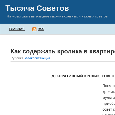
Тысяча Советов
На моем сайте вы найдете тысячи полезных и нужных советов.
ГЛАВНАЯ
RSS
Как содержать кролика в квартир
Рубрика
Млекопитающие
.
ДЕКОРАТИВНЫЙ КРОЛИК
, СОВЕТ
Посмо
кролик
мульти
приобр
совет 