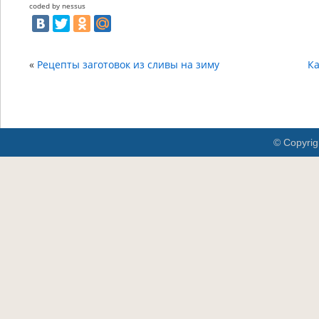
coded by nessus
«
Рецепты заготовок из сливы на зиму
Ка
© Copyrig