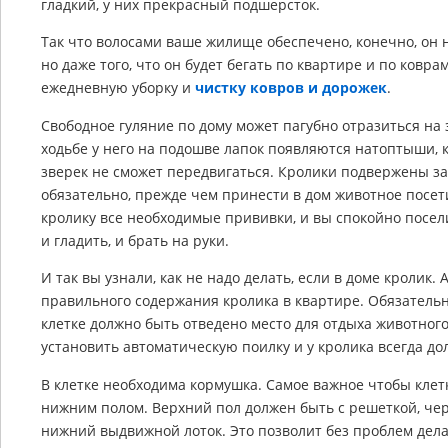
гладкий, у них прекрасный подшерсток.
Так что волосами ваше жилище обеспечено, конечно, он н
но даже того, что он будет бегать по квартире и по ковра
ежедневную уборку и
чистку ковров и дорожек
.
Свободное гуляние по дому может пагубно отразиться на 
ходьбе у него на подошве лапок появляются натоптыши,
зверек не сможет передвигаться. Кролики подвержены за
обязательно, прежде чем принести в дом животное посе
кролику все необходимые прививки, и вы спокойно поселит
и гладить, и брать на руки.
И так вы узнали, как не надо делать, если в доме кролик. 
правильного содержания кролика в квартире. Обязательн
клетке должно быть отведено место для отдыха животного
установить автоматическую поилку и у кролика всегда до
В клетке необходима кормушка. Самое важное чтобы кле
нижним полом. Верхний пол должен быть с решеткой, че
нижний выдвижной лоток. Это позволит без проблем делат