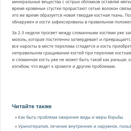
минеральные вещества с острых обломков оставляя мягки
время кровяные сгустки прорастают сетью волокон связ
это же время образуется новая твердая костная ткань. П
обнаружен и кости зафиксированы в правильном положе
За 2-3 недели просвет между сломанными костями уже за
мозоль, которая постепенно затвердевает и превращаетс
все наросты в месте перелома сгладятся и кость приобр
неправильном сращивании костей при переломе костная 
и сломанная кость уже не может быть такой как раньше, 
изгибом, что ведет к хромоте и другим проблемам.
Читайте также
Как быть проблема ожирение виды и меры борьбы
Уринотерапия, лечение внутреннее и наружное, польз