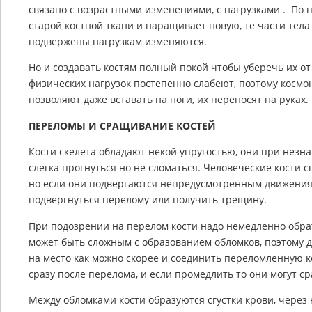
связано с возрастными изменениями, с нагрузками . По 
старой костной ткани и наращивает новую, те части тела
подвержены нагрузкам изменяются.
Но и создавать костям полный покой чтобы уберечь их о
физических нагрузок постепенно слабеют, поэтому косм
позволяют даже вставать на ноги, их переносят на руках.
ПЕРЕЛОМЫ И СРАЩИВАНИЕ КОСТЕЙ
Кости скелета обладают некой упругостью, они при незн
слегка прогнуться но не сломаться. Человеческие кости
но если они подвергаются непредусмотренным движения
подвергнуться перелому или получить трещину.
При подозрении на перелом кости надо немедленно обр
может быть сложным с образованием обломков, поэтому д
на место как можно скорее и соединить переломленную 
сразу после перелома, и если промедлить то они могут с
Между обломками кости образуются сгустки крови, через 