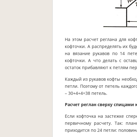
На этом расчет реглана для коф
кофточки. А распределять их буде
на вязание рукавов по 14 пет
кофточки. А что делать с оста
остаток прибавляют к петлям пер
Каждый из рукавов кофты необход
петли. Поэтому от петель каждог
– 30+4+4=38 петель.
Расчет реглан сверху спицами 
Если кофточка на застежке спер
первичному расчету. Так: план
приходится по 24 петли: половин