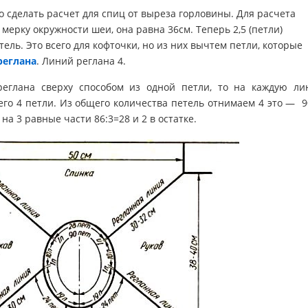
о сделать расчет для спиц от выреза горловины. Для расчета
мерку окружности шеи, она равна 36см. Теперь 2,5 (петли)
ель. Это всего для кофточки, но из них вычтем петли, которые
реглана
. Линий реглана 4.
еглана сверху способом из одной петли, то на каждую л
всего 4 петли. Из общего количества петель отнимаем 4 это — 
на 3 равные части 86:3=28 и 2 в остатке.