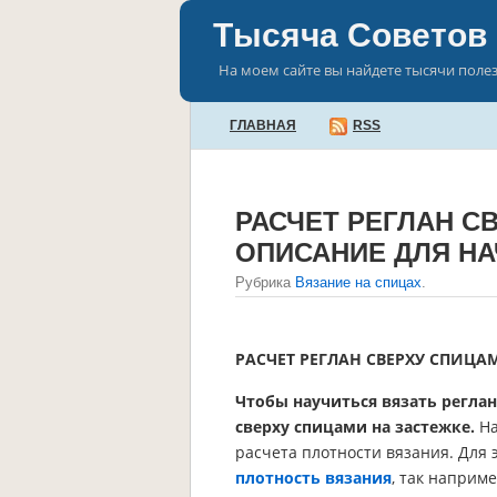
Тысяча Советов
На моем сайте вы найдете тысячи поле
ГЛАВНАЯ
RSS
РАСЧЕТ РЕГЛАН С
ОПИСАНИЕ ДЛЯ Н
Рубрика
Вязание на спицах
.
РАСЧЕТ РЕГЛАН СВЕРХУ СПИЦ
Чтобы научиться вязать регла
сверху спицами на застежке.
На
расчета плотности вязания. Для 
плотность вязания
, так наприме