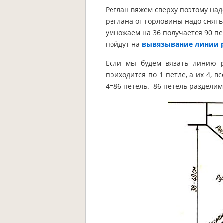
Реглан вяжем сверху поэтому над
реглана от горловины надо снять 
умножаем на 36 получается 90 пет
пойдут на
вывязывание линии 
Если мы будем вязать линию р
приходится по 1 петле, а их 4, 
4=86 петель. 86 петель разделим 