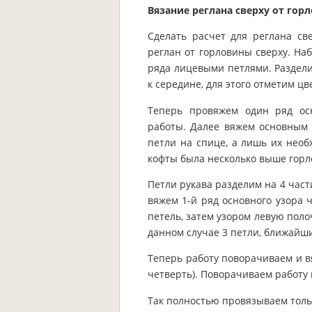
Вязание реглана сверху
от гор
Сделать расчет для реглана св
реглан от горловины сверху. Н
ряда лицевыми петлями. Раздели
к середине, для этого отметим ц
Теперь провяжем один ряд ос
работы. Далее вяжем основным 
петли на спице, а лишь их необ
кофты была несколько выше горл
Петли рукава разделим на 4 част
вяжем 1-й ряд основного узора 
петель, затем узором левую поло
данном случае 3 петли, ближайши
Теперь работу поворачиваем и в
четверть). Поворачиваем работу 
Так полностью провязываем тольк