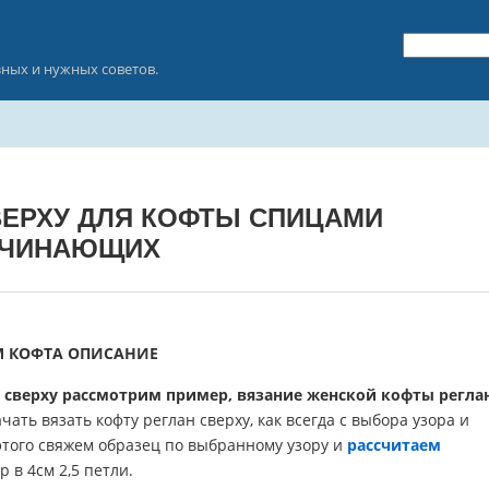
зных и нужных советов.
ВЕРХУ ДЛЯ КОФТЫ СПИЦАМИ
АЧИНАЮЩИХ
АМ КОФТА ОПИСАНИЕ
н сверху рассмотрим пример, вязание женской кофты регла
чать вязать кофту реглан сверху,
как всегда с выбора узора и
этого свяжем образец по выбранному узору и
рассчитаем
р в 4см 2,5 петли.