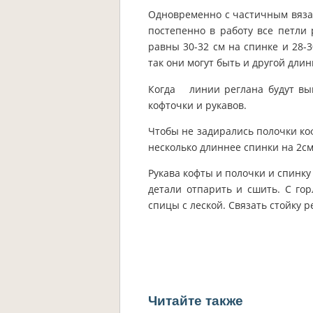
Одновременно с частичным вяза
постепенно в работу все петли 
равны 30-32 см на спинке и 28-3
так они могут быть и другой длин
Когда линии реглана будут выв
кофточки и рукавов.
Чтобы не задирались полочки ко
несколько длиннее спинки на 2см
Рукава кофты и полочки и спинк
детали отпарить и сшить. С го
спицы с леской. Связать стойку 
Читайте также