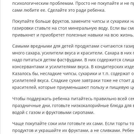
психологическим проблемам. Просто не покупайте и не п
сами любите ее. Сделайте это ради ребенка.
Покупайте больше фруктов, замените чипсы и сухарики на
газировки ставьте на стол минеральную воду. Если вы см
привыкнет и приобретет полезные навыки на всю жизнь.
Самыми вредными для детей продуктами считаются гази
много сахара, усилители вкуса и красители. Сахара в ни
надо питаться детям фастфудами. В них содержится слиш
консервантами и усилителями вкуса. В кондитерских изд
Казалось бы, несладкие чипсы, сухарики и т.п. содержат 
усилителей вкуса. Сладкие сухие завтраки тоже не стоит 
красителей, которые приуменьшают пользу и пищевую це
Чтобы поддержать ребенка питайтесь правильно всей се
праздничные дни, готовьте низкокалорийные блюда для 
водой с газом и фруктовыми сиропами.
Чаще покупайте соки или готовьте их сами. Если торты т
продуктов и украшайте их фруктами, а не сливками. Ребен