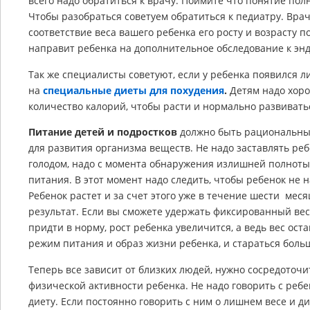
всего надо обратиться к врачу. Поймите что понятие по
Чтобы разобраться советуем обратиться к педиатру. Вр
соответствие веса вашего ребенка его росту и возрасту 
направит ребенка на дополнительное обследование к энд
Так же специалисты советуют, если у ребенка появился ли
на
специальные диеты для похудения
.
Детям надо хоро
количество калорий, чтобы расти и нормально развивать
Питание детей и подростков
должно быть рациональным
для развития организма веществ. Не надо заставлять ре
голодом, надо с момента обнаружения излишней полноты
питания. В этот момент надо следить, чтобы ребенок не
Ребенок растет и за счет этого уже в течение шести мес
результат. Если вы сможете удержать фиксированный вес 
придти в норму, рост ребенка увеличится, а ведь вес ос
режим питания и образ жизни ребенка, и стараться боль
Теперь все зависит от близких людей, нужно сосредоточ
физической активности ребенка. Не надо говорить с ребен
диету. Если постоянно говорить с ним о лишнем весе и д