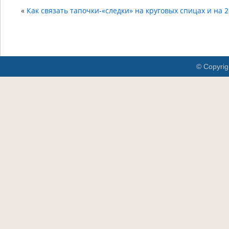
«
Как связать тапочки-«следки» на круговых спицах и на 2
© Copyrig