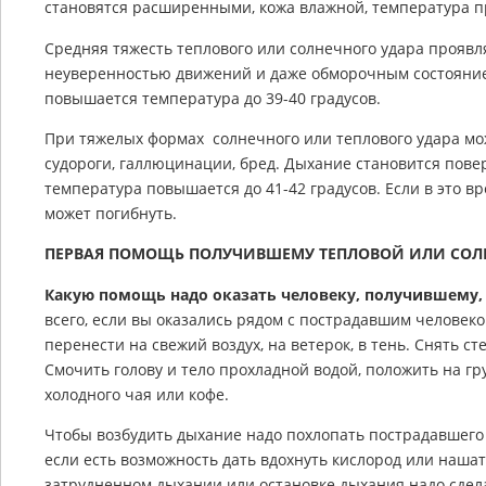
становятся расширенными, кожа влажной, температура п
Средняя тяжесть теплового или солнечного удара проявл
неуверенностью движений и даже обморочным состояние
повышается температура до 39-40 градусов.
При тяжелых формах солнечного или теплового удара мо
судороги, галлюцинации, бред. Дыхание становится пове
температура повышается до 41-42 градусов. Если в это 
может погибнуть.
ПЕРВАЯ ПОМОЩЬ ПОЛУЧИВШЕМУ ТЕПЛОВОЙ ИЛИ СОЛ
Какую помощь надо оказать человеку, получившему,
всего, если вы оказались рядом с пострадавшим человек
перенести на свежий воздух, на ветерок, в тень. Снять с
Смочить голову и тело прохладной водой, положить на гр
холодного чая или кофе.
Чтобы возбудить дыхание надо похлопать пострадавшего
если есть возможность дать вдохнуть кислород или наша
затрудненном дыхании или остановке дыхания надо сдел