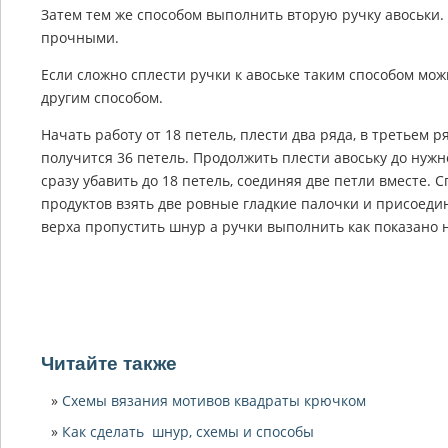
Затем тем же способом выполнить вторую ручку авоськи.
прочными.
Если сложно сплести ручки к авоське таким способом мож
другим способом.
Начать работу от 18 петель, плести два ряда, в третьем р
получится 36 петель. Продолжить плести авоську до нуж
сразу убавить до 18 петель, соединяя две петли вместе. С
продуктов взять две ровные гладкие палочки и присоедин
верха пропустить шнур а ручки выполнить как показано 
Читайте также
Схемы вязания мотивов квадраты крючком
Как сделать шнур, схемы и способы