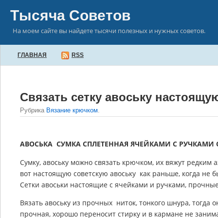
Тысяча Советов
На моем сайте вы найдете тысячи полезных и нужных советов.
ГЛАВНАЯ
RSS
Связать сетку авоську настоящу
Рубрика
Вязание крючком
.
АВОСЬКА СУМКА СПЛЕТЕННАЯ ЯЧЕЙКАМИ С РУЧКАМИ
Сумку, авоську можно связать крючком, их вяжут редким
вот настоящую советскую авоську как раньше, когда не 
Сетки авоськи настоящие с ячейками и ручками, прочны
Вязать авоську из прочных ниток, тонкого шнура, тогда о
прочная, хорошо переносит стирку и в кармане не занима