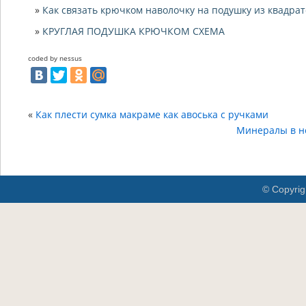
Как связать крючком наволочку на подушку из квадрат
КРУГЛАЯ ПОДУШКА КРЮЧКОМ СХЕМА
coded by nessus
«
Как плести сумка макраме как авоська с ручками
Минералы в не
© Copyrig