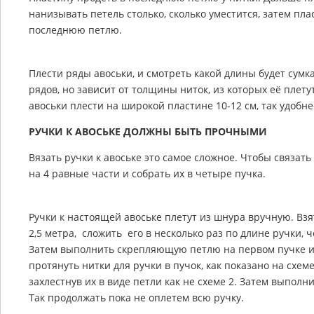
нанизывать петель столько, сколько уместится, затем пла
последнюю петлю.
Плести ряды авоськи, и смотреть какой длины будет сумк
рядов, но зависит от толщины ниток, из которых её плет
авоськи плести на широкой пластине 10-12 см, так удобне
РУЧКИ К АВОСЬКЕ ДОЛЖНЫ БЫТЬ ПРОЧНЫМИ
Вязать ручки к авоське это самое сложное. Чтобы связать
на 4 равные части и собрать их в четыре пучка.
Ручки к настоящей авоське плетут из шнура вручную. Взя
2,5 метра, сложить его в несколько раз по длине ручки, 
Затем выполнить скрепляющую петлю на первом пучке и 
протянуть нитки для ручки в пучок, как показано на схем
захлестнув их в виде петли как не схеме 2. Затем выполн
Так продолжать пока не оплетем всю ручку.