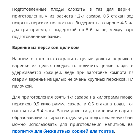
Подготовленные плоды сложить в таз для варки
приготовленным из расчета 1,2кг сахара, 0,5 стакан в
покрыть персики полностью. Выдержать в сиропе 4-5 ча
два-три приема, с выдержкой по 5-6 часов, между вар
подготовленные банки.
Варенье из персиков целиком
Начнем с того что сохранить целые дольки персиков
варенье из целых плодов, то получить целые плоды е
удерживается кожицей, ведь при заготовке компота пл
сварим варенье из целых не очень крупных персиков. Пл
палочкой.
Для приготовления взять 1кг сахара на килограмм плодо
персиков 0,5 килограмма сахара и 0,5 стакана воды, 
настояться 3-4 часа. Затем довести до кипения и варит
образовавшийся сироп в отдельную подготовленную бано
можно использовать для приготовления напитков, в
пропитку для бисквитных коржей для тортов
.