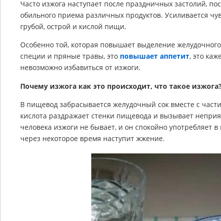
Часто изжога наступает после праздничных застолий, по
обильного приема различных продуктов. Усиливается чу
грубой, острой и кислой пищи.
Особенно той, которая повышает выделение желудочного 
специи и пряные травы, это
повышает аппетит
, это ка
невозможно избавиться от изжоги.
Почему изжога как это происходит, что такое изжога
В пищевод забрасывается желудочный сок вместе с част
кислота раздражает стенки пищевода и вызывает неприя
человека изжоги не бывает, и он спокойно употребляет в
через некоторое время наступит жжение.