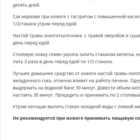
десять дней.
Сок моркови при изжоге с гастритом с повышенной кисл
1/2стакана утром перед едой.
Настой травы золототысячника с травой зверобоя и суше
день перед едой.
Столовую ложку семян укропа залить стаканом кипятка, н
пить 3 раза в день перед едой по 1/3 стакана.
Лучшее домашнее средство от изжоги настой травы золот
желудочного сока, отлично влияет на работу печени. Одн
выдержать на водяной бане 30 минут. Довести объем кип
настоять 30 минут. Процедить и принимать по 2 столов
Утром натощак выпить стакан холодной воды с ложкой ме
Не рекомендуется при изжоге принимать пищевую сод