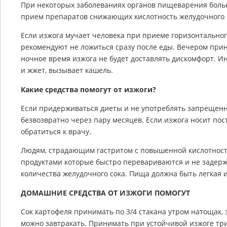
При некоторых заболеваниях органов пищеварения боль
прием препаратов снижающих кислотность желудочного 
Если изжога мучает человека при приеме горизонтальног
рекомендуют не ложиться сразу после еды. Вечером прини
ночное время изжога не будет доставлять дискомфорт. И
и жжет, вызывает кашель.
Какие средства помогут от изжоги?
Если придерживаться диеты и не употреблять запрещенн
безвозвратно через пару месяцев. Если изжога носит по
обратиться к врачу.
Людям, страдающим гастритом с повышенной кислотност
продуктами которые быстро перевариваются и не задерж
количества желудочного сока. Пища должна быть легкая 
ДОМАШНИЕ СРЕДСТВА ОТ ИЗЖОГИ ПОМОГУТ
Сок картофеля принимать по 3/4 стакана утром натощак, 
можно завтракать. Принимать при устойчивой изжоге три