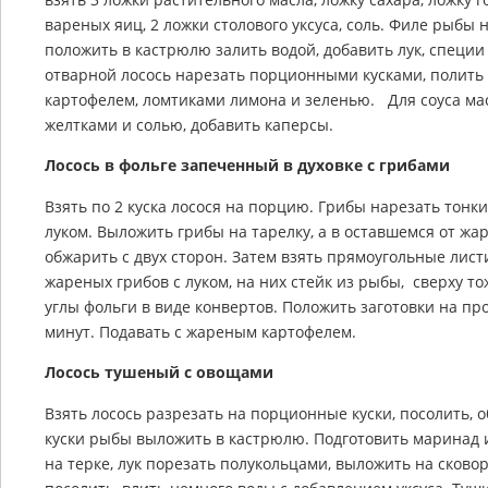
вареных яиц, 2 ложки столового уксуса, соль. Филе рыбы 
положить в кастрюлю залить водой, добавить лук, специи 
отварной лосось нарезать порционными кусками, полить
картофелем, ломтиками лимона и зеленью. Для соуса мас
желтками и солью, добавить каперсы.
Лосось в фольге запеченный в духовке с грибами
Взять по 2 куска лосося на порцию. Грибы нарезать тонк
луком. Выложить грибы на тарелку, а в оставшемся от жа
обжарить с двух сторон. Затем взять прямоугольные лист
жареных грибов с луком, на них стейк из рыбы, сверху т
углы фольги в виде конвертов. Положить заготовки на про
минут. Подавать с жареным картофелем.
Лосось тушеный с овощами
Взять лосось разрезать на порционные куски, посолить, 
куски рыбы выложить в кастрюлю. Подготовить маринад 
на терке, лук порезать полукольцами, выложить на сковоро