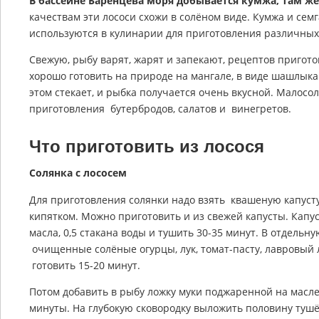
В бассейне Баренцева моря добывается кумжа, там же
качествам эти лососи схожи в солёном виде. Кумжа и се
используются в кулинарии для приготовления различных
Свежую, рыбу варят, жарят и запекают, рецептов пригот
хорошо готовить на природе на мангале, в виде шашлыка
этом стекает, и рыбка получается очень вкусной. Мало
приготовления бутербродов, салатов и винегретов.
Что приготовить из лосося
Солянка с лососем
Для приготовления солянки надо взять квашеную капусту
кипятком. Можно приготовить и из свежей капусты. Капус
масла, 0,5 стакана воды и тушить 30-35 минут. В отдель
очищенные солёные огурцы, лук, томат-пасту, лавровый л
готовить 15-20 минут.
Потом добавить в рыбу ложку муки поджаренной на масле
минуты. На глубокую сковородку выложить половину тушё