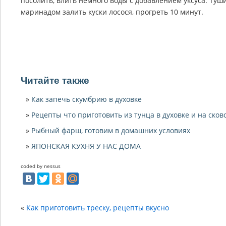
посолить, влить немного воды с добавлением уксуса. Ту
маринадом залить куски лосося, прогреть 10 минут.
Читайте также
Как запечь скумбрию в духовке
Рецепты что приготовить из тунца в духовке и на сков
Рыбный фарш, готовим в домашних условиях
ЯПОНСКАЯ КУХНЯ У НАС ДОМА
coded by nessus
«
Как приготовить треску, рецепты вкусно