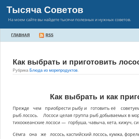
Тысяча Советов
На моем сайте вы найдете тысячи полезных и нужных советов.
ГЛАВНАЯ
RSS
Как выбрать и приготовить лосо
Рубрика
Блюда из морепродуктов
.
Как выбрать и как при
Прежде чем приобрести рыбу и готовить её советуем 
рыб лосось. Лососи целая группа рыб добываемых в моря
тихоокеанские лососи — горбуша, чавыча, кета, кижуч, си
Сёмга она же лосось, каспийский лосось, кумжа, форел