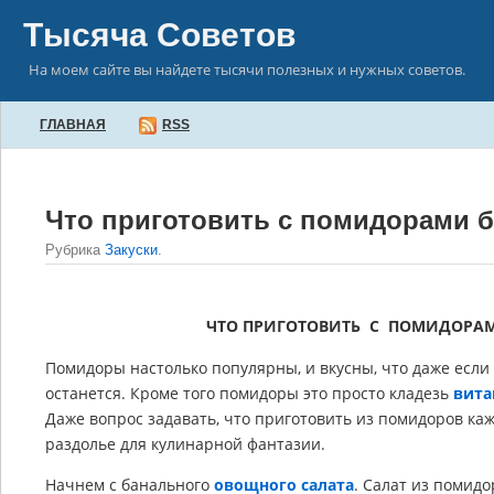
Тысяча Советов
На моем сайте вы найдете тысячи полезных и нужных советов.
ГЛАВНАЯ
RSS
Что приготовить с помидорами б
Рубрика
Закуски
.
ЧТО ПРИГОТОВИТЬ С ПОМИДОРАМ
Помидоры настолько популярны, и вкусны, что даже если 
останется. Кроме того помидоры это просто кладезь
вита
Даже вопрос задавать, что приготовить из помидоров ка
раздолье для кулинарной фантазии.
Начнем с банального
овощного салата
. Салат из помид