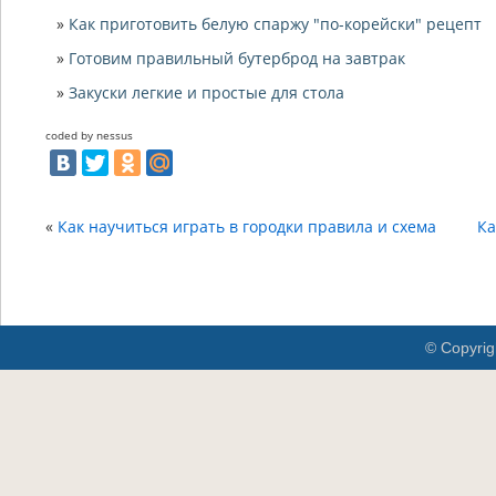
Как приготовить белую спаржу "по-корейски" рецепт
Готовим правильный бутерброд на завтрак
Закуски легкие и простые для стола
coded by nessus
«
Как научиться играть в городки правила и схема
Ка
© Copyrig