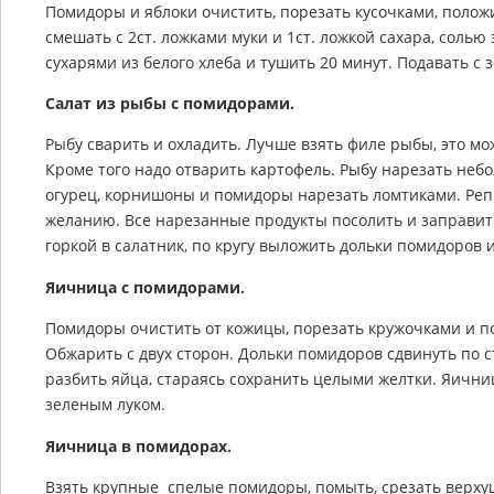
Помидоры и яблоки очистить, порезать кусочками, полож
смешать с 2ст. ложками муки и 1ст. ложкой сахара, соль
сухарями из белого хлеба и тушить 20 минут. Подавать с 
Салат из рыбы с помидорами.
Рыбу сварить и охладить. Лучше взять филе рыбы, это мож
Кроме того надо отварить картофель. Рыбу нарезать неб
огурец, корнишоны и помидоры нарезать ломтиками. Реп
желанию. Все нарезанные продукты посолить и заправи
горкой в салатник, по кругу выложить дольки помидоров
Яичница с помидорами.
Помидоры очистить от кожицы, порезать кружочками и п
Обжарить с двух сторон. Дольки помидоров сдвинуть по 
разбить яйца, стараясь сохранить целыми желтки. Яичн
зеленым луком.
Яичница в помидорах.
Взять крупные спелые помидоры, помыть, срезать верхуш