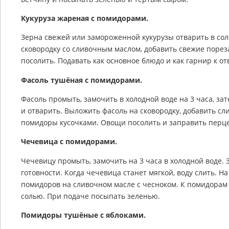
Кукуруза жареная с помидорами.
Зерна свежей или замороженной кукурузы отварить в сол
сковородку со сливочным маслом, добавить свежие порез
посолить. Подавать как основное блюдо и как гарнир к о
Фасоль тушёная с помидорами.
Фасоль промыть, замочить в холодной воде на 3 часа, зат
и отварить. Выложить фасоль на сковородку, добавить с
помидоры кусочками. Овощи посолить и заправить перцем
Чечевица с помидорами.
Чечевицу промыть, замочить на 3 часа в холодной воде. 
готовности. Когда чечевица станет мягкой, воду слить. 
помидоров на сливочном масле с чесноком. К помидорам
солью. При подаче посыпать зеленью.
Помидоры тушёные с яблоками.