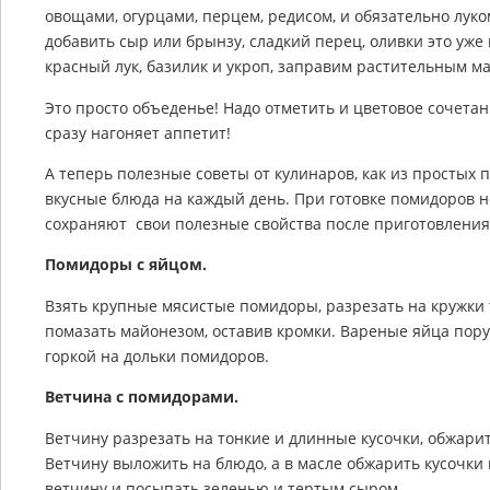
овощами, огурцами, перцем, редисом, и обязательно луком
добавить сыр или брынзу, сладкий перец, оливки это уже
красный лук, базилик и укроп, заправим растительным м
Это просто объеденье! Надо отметить и цветовое сочетани
сразу нагоняет аппетит!
А теперь полезные советы от кулинаров, как из простых
вкусные блюда на каждый день. При готовке помидоров н
сохраняют свои полезные свойства после приготовления,
Помидоры с яйцом.
Взять крупные мясистые помидоры, разрезать на кружки 
помазать майонезом, оставив кромки. Вареные яйца пору
горкой на дольки помидоров.
Ветчина с помидорами.
Ветчину разрезать на тонкие и длинные кусочки, обжарит
Ветчину выложить на блюдо, а в масле обжарить кусочк
ветчину и посыпать зеленью и тертым сыром.