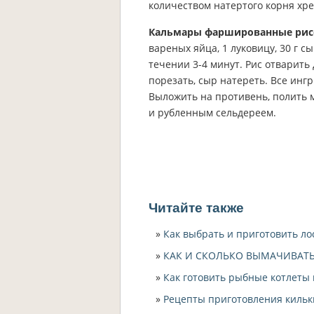
количеством натертого корня хр
Кальмары фаршированные рис
вареных яйца, 1 луковицу, 30 г 
течении 3-4 минут. Рис отварить
порезать, сыр натереть. Все инг
Выложить на противень, полить 
и рубленным сельдереем.
Читайте также
Как выбрать и приготовить ло
КАК И СКОЛЬКО ВЫМАЧИВАТ
Как готовить рыбные котлеты 
Рецепты приготовления кильк