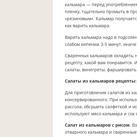
кальмара — перед употреблением
пленку, тщательно промыть в пр
«резиновым». Кальмар получается
как варить кальмара.
Варить кальмара надо в подсоленн
слабом кипении 3-5 минут, иначе 
Сваренных кальмаров охладить, н
рецепту, какой вам понравится. 
салаты, винегреты, фаршировать
Салаты из кальмаров рецепты:
Для приготовления салатов из к
консервированного. При использ
рассола, обсушить салфеткой и и
используют мясо кальмара и сок 
Салат из кальмаров с рисом
. В
отварного кальмара и сваренные 