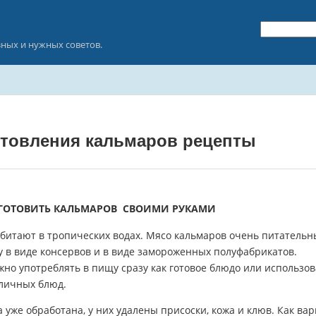
зных и нужных советов.
отовления кальмаров рецепты
ГОТОВИТЬ КАЛЬМАРОВ СВОИМИ РУКАМИ
битают в тропических водах. Мясо кальмаров очень питатель
у в виде консервов и в виде замороженных полуфабрикатов.
но употреблять в пищу сразу как готовое блюдо или использов
зличных блюд.
уже обработана, у них удалены присоски, кожа и клюв. Как вар