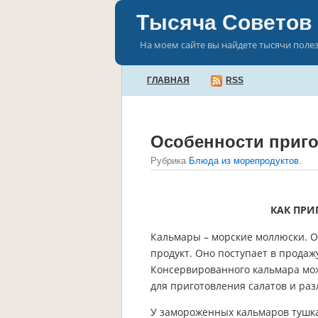
Тысяча Советов
На моем сайте вы найдете тысячи поле
ГЛАВНАЯ
RSS
Особенности приг
Рубрика
Блюда из морепродуктов
.
КАК ПРИ
Кальмары – морские моллюски. О
продукт. Оно поступает в продаж
Консервированного кальмара мож
для приготовления салатов и ра
У замороженных кальмаров тушка 