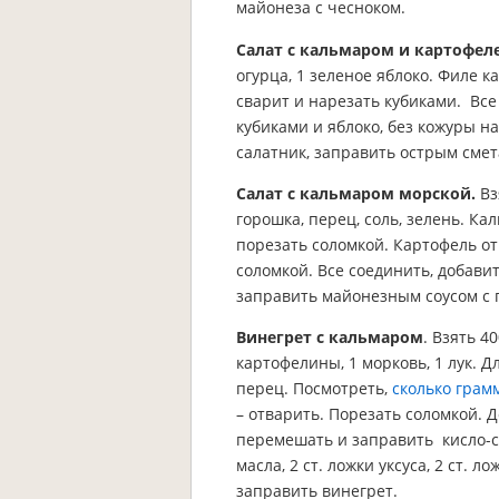
майонеза с чесноком.
Салат с кальмаром и картофел
огурца, 1 зеленое яблоко. Филе 
сварит и нарезать кубиками. Все
кубиками и яблоко, без кожуры н
салатник, заправить острым сме
Салат с кальмаром морской.
Вз
горошка, перец, соль, зелень. Ка
порезать соломкой. Картофель от
соломкой. Все соединить, добав
заправить майонезным соусом с 
Винегрет с кальмаром
. Взять 4
картофелины, 1 морковь, 1 лук. Для
перец. Посмотреть,
сколько грам
– отварить. Порезать соломкой. Д
перемешать и заправить кисло-сл
масла, 2 ст. ложки уксуса, 2 ст. 
заправить винегрет.