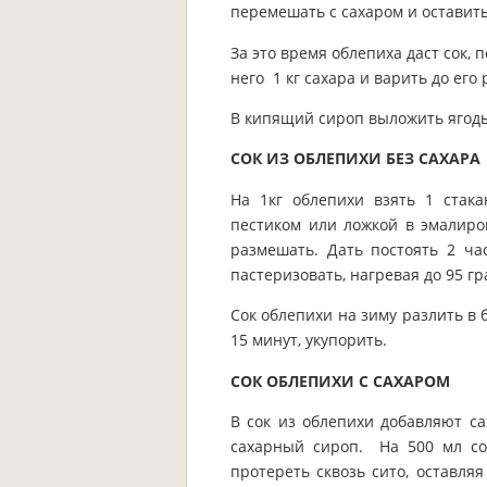
перемешать с сахаром и оставить
За это время облепиха даст сок, 
него 1 кг сахара и варить до его
В кипящий сироп выложить ягоды
СОК ИЗ ОБЛЕПИХИ БЕЗ САХАРА
На 1кг облепихи взять 1 стак
пестиком или ложкой в эмалиров
размешать. Дать постоять 2 час
пастеризовать, нагревая до 95 гр
Сок облепихи на зиму разлить в
15 минут, укупорить.
СОК ОБЛЕПИХИ С САХАРОМ
В сок из облепихи добавляют са
сахарный сироп. На 500 мл со
протереть сквозь сито, оставляя