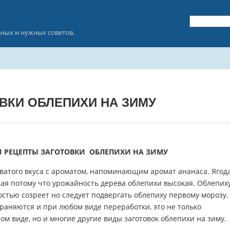
зных и нужных советов.
ВКИ ОБЛЕПИХИ НА ЗИМУ
 РЕЦЕПТЫ ЗАГОТОВКИ ОБЛЕПИХИ НА ЗИМУ
ватого вкуса с ароматом, напоминающим аромат ананаса. Ягод
ная потому что урожайность дерева облепихи высокая. Облепих
стью созреет но следует подвергать облепиху первому морозу
раняются и при любом виде переработки, это не только
ом виде, но и многие другие виды заготовок облепихи на зиму.