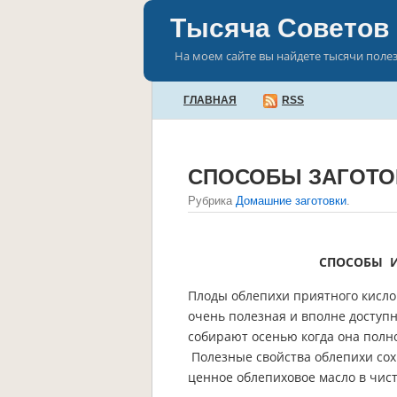
Тысяча Советов
На моем сайте вы найдете тысячи поле
ГЛАВНАЯ
RSS
СПОСОБЫ ЗАГОТО
Рубрика
Домашние заготовки
.
СПОСОБЫ И
Плоды облепихи приятного кисло
очень полезная и вполне доступ
собирают осенью когда она полно
Полезные свойства облепихи сох
ценное облепиховое масло в чист