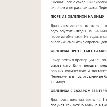
Смешать сок с сахарным сиропом
сиропом и не расслаивался. Пере
ПЮРЕ ИЗ ОБЛЕПИХИ НА ЗИМУ
Для приготовления взять на 1 кг
воду опустить ягоды на 3-4 мин
пюре из облепихи. Из воды, в к
облепихи смешать с сиропом, дов
ОБЛЕПИХА ПРОТЕРТАЯ С САХАР
Сахар взять в пропорции 1:1, п
сквозь сито. Если твердые, пр
равных количествах и поставит
Переложить в подготовленные б
10 минут.
ОБЛЕПИХА С САХАРОМ БЕЗ ТЕ
Для приготовления взять на 1 к
получая как можно больше мяко