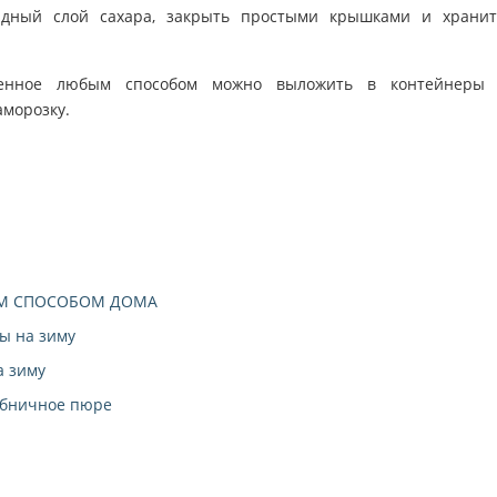
лидный слой сахара, закрыть простыми крышками и храни
ленное любым способом можно выложить в контейнеры 
аморозку.
ЫМ СПОСОБОМ ДОМА
ы на зиму
а зиму
лубничное пюре