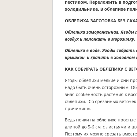
пестиком. Переложить в подго
холодильнике. В облепихе пол
ОБЛЕПИХА ЗАГОТОВКА БЕЗ САХ
Облепиха замороженная. Ягоды 
воздух и положить в морозилку.
Облепиха в воде. Ягоды собрать
крышкой и хранить в холодном
КАК СОБИРАТЬ ОБЛЕПИХУ С ВЕТ
Ягоды облепихи мелкие и они пр
надо быть очень осторожным. Об
зная особенность растения к во
облепихи. Со срезанных веточек
причинишь.
Ведь почки на облепихе простые
длиной до 5-6 см, с листьями и ц
Поэтому их можно срезать вместе