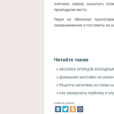
плечики, сверху насыпать со
прохладном месте.
Пюре из облепихи приготов
замораживания и поставить на з
Читайте также
ЗАСОЛКА ОГУРЦОВ ХОЛОДН
Домашние заготовки из малин
Рецепты заготовок из сливы н
Как заморозить клубнику и к
coded by nessus