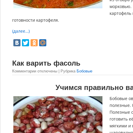
морковью.
картофель 
готовности картофеля.
(далее…)
Как варить фасоль
Комментарии
отключены
| Рубрика
Бобовые
Учимся правильно в
Бобовые ов
полезные. 
Полезные с
готовить е
мягкими и 
шаровидно