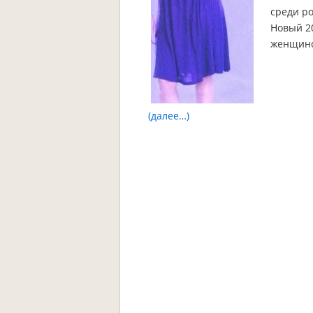
среди ро
Новый 20
женщин
(далее…)