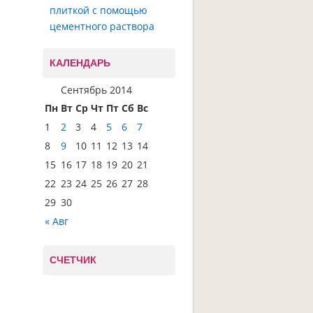
плиткой с помощью
цементного раствора
КАЛЕНДАРЬ
Сентябрь 2014
Пн
Вт
Ср
Чт
Пт
Сб
Вс
1
2
3
4
5
6
7
8
9
10
11
12
13
14
15
16
17
18
19
20
21
22
23
24
25
26
27
28
29
30
« Авг
СЧЕТЧИК