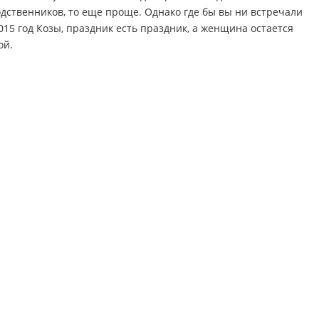
дственников, то еще проще. Однако где бы вы ни встречали
15 год Козы, праздник есть праздник, а женщина остается
ой.