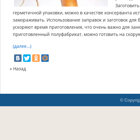
Заготовить
герметичной упаковки, можно в качестве консерванта исп
замораживать. Использование заправок и заготовок для
ускоряют время приготовления, что очень важно для зан
приготовленный полуфабрикат, можно готовить на скору
(далее…)
« Назад
© Copyrig