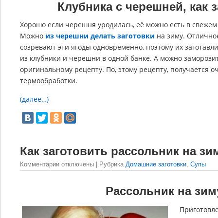
Клубника с черешней, как 
Хорошо если черешня уродилась, её можно есть в свежем 
Можно
из черешни делать заготовки
на зиму. Отлично
созревают эти ягоды одновременно, поэтому их заготавл
из клубники и черешни в одной банке. А можно заморози
оригинальному рецепту. По, этому рецепту, получается о
термообработки.
(далее…)
Как заготовить рассольник на зи
Комментарии
отключены
| Рубрика
Домашние заготовки
,
Супы
Рассольник на зиму
Приготовле