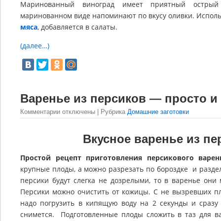
Маринованный виноград имеет приятный острый 
маринованном виде напоминают по вкусу оливки. Использ
мяса
, добавляется в салаты.
(далее…)
Варенье из персиков — просто и
Комментарии
отключены
| Рубрика
Домашние заготовки
Вкусное варенье из пе
Простой рецепт приготовления персикового варен
крупные плоды, а можно разрезать по бороздке и раздел
персики будут слегка не дозрелыми, то в варенье они 
Персики можно очистить от кожицы. С не вызревших пл
надо погрузить в кипящую воду на 2 секунды и сразу 
снимется. Подготовленные плоды сложить в таз для в