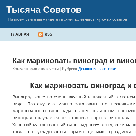
Тысяча Советов
На моем сайте вы найдете тысячи полезных и нужных советов.
ГЛАВНАЯ
RSS
Как мариновать виноград и вино
Комментарии
отключены
| Рубрика
Домашние заготовки
Как мариновать виноград и
Виноград конечно очень вкусный и полезный в свежем 
виде. Поэтому его можно заготовить по нескольки
маринованного винограда станет отличным напоми
виноград получается из столовых сортов винограда 
Хороший маринованный виноград получается, если марин
тогда он укладывается прямо целыми гроздьями 