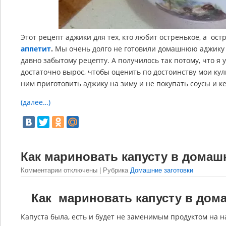
Этот рецепт аджики для тех, кто любит остренькое, а ос
аппетит
.
Мы очень долго не готовили домашнюю аджику и
давно забытому рецепту. А получилось так потому, что я
достаточно вырос, чтобы оценить по достоинству мои ку
ним приготовить аджику на зиму и не покупать соусы и ке
(далее…)
Как мариновать капусту в домаш
Комментарии
отключены
| Рубрика
Домашние заготовки
Как мариновать капусту в дом
Капуста была, есть и будет не заменимым продуктом на