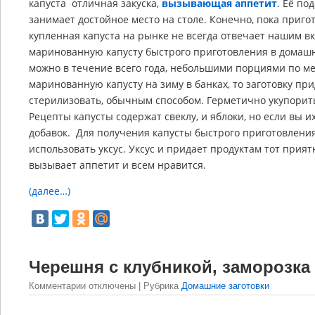
капуста отличная закуска,
вызывающая аппетит
. Её по
занимает достойное место на столе. Конечно, пока пригот
купленная капуста на рынке не всегда отвечает нашим вк
маринованную капусту быстрого приготовления в домашни
можно в течение всего года, небольшими порциями по ме
маринованную капусту на зиму в банках, то заготовку пр
стерилизовать, обычным способом. Герметично укупорить,
Рецепты капусты содержат свеклу, и яблоки, но если вы 
добавок. Для получения капусты быстрого приготовлен
использовать уксус. Уксус и придает продуктам тот прия
вызывает аппетит и всем нравится.
(далее…)
Черешня с клубникой, заморозка
Комментарии
отключены
| Рубрика
Домашние заготовки