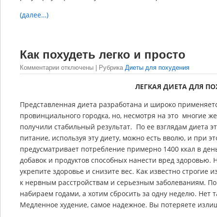
(далее…)
Как похудеть легко и просто
Комментарии отключены
| Рубрика
Диеты для похудения
ЛЕГКАЯ ДИЕТА ДЛЯ П
Представленная диета разработана и широко применяет
провинциального городка, но, несмотря на это многие ж
получили стабильный результат. По ее взглядам диета эт
питание, используя эту диету, можно есть вволю, и при эт
предусматривает потребление примерно 1400 ккал в ден
добавок и продуктов способных нанести вред здоровью. 
укрепите здоровье и снизите вес. Как известно строгие
к нервным расстройствам и серьезным заболеваниям. П
набираем годами, а хотим сбросить за одну неделю. Нет т
Медленное худение, самое надежное. Вы потеряете излиш