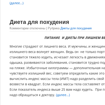
(далее…)
Диета для похудения
Комментарии отключены
| Рубрика
Диеты для похудения
ПИТАНИЕ И ДИЕТЫ ПРИ ЛИШНЕМ ВЕ
Многие страдают от лишнего веса. И мужчины, и женщин
излишнего веса волнует женщин. Ведь он не только порт
становится тяжело ходить, исчезает легкость в движениях
одышка, развиваются заболевания, становится трудно по
на пляже. Избыточные килограммы — дополнительная наг
чувствуете излишний вес, советуем определить какие э
вычислить индекс массы тела (ИМТ) надо разделить свой в
возвести в квадрат. Если индекс массы тела составляет от 1
Если показатель индекса выше 25 вам надо худеть. При 
надо обращаться к доктору.
(далее…)