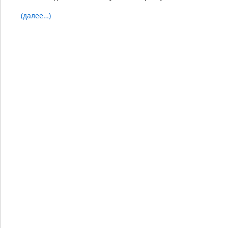
(далее…)