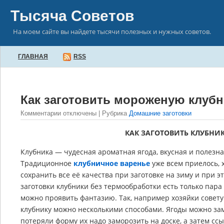
Тысяча Советов
На моем сайте вы найдете тысячи полезных и нужных советов.
ГЛАВНАЯ
RSS
Как заготовить мороженую клубн
Комментарии отключены
| Рубрика
Домашние заготовки
КАК ЗАГОТОВИТЬ КЛУБНИК
Клубника — чудесная ароматная ягода, вкусная и полезна
Традиционное
клубничное варенье
уже всем приелось, х
сохранить все её качества при заготовке на зиму и при э
заготовки клубники без термообработки есть только пара
можно проявить фантазию. Так, например хозяйки совет
клубнику можно несколькими способами. Ягоды можно за
потеряли форму их надо заморозить на доске, а затем сс