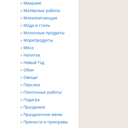
Макраме
Малярные работы
Млекопитающие
Мода и стиль
Молочные продукты
Морепродукты
Мясо
Напитки
Новый Год
Обои
Овощи
Персики
Плиточные работы
Подагра
Праздники
Праздничное меню
Пряности и приправы