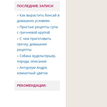
ПОСЛЕДНИЕ ЗАПИСИ
Как вырастить бонсай в
домашних условиях
Простые рецепты супа
с гречневой крупой
С чем приготовить
гречку, домашние
рецепты
Собака эрдельтерьер,
порода, описание
Антуриум Андре,
комнатный цветок
РЕКОМЕНДАЦИИ: