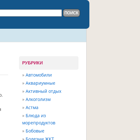
РУБРИКИ
Автомобили
Аквариумные
Активный отдых
о.
Алкоголизм
Астма
я
Блюда из
морепродуктов
Бобовые
Болезни ЖКТ