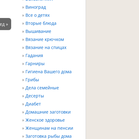
Виноград
Все о детях
Вторые блюда
ед »
Вышивание
Вязание крючком
Вязание на спицах
Гадания
Гарниры
Гигиена Вашего дома
Грибы
Дела семейные
Десерты
Диабет
Домашние заготовки
Женское здоровье
Женщинам на пенсии
Заготовка рыбы дома