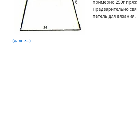
примерно 250г пряжи
Предварительно связ
петель для вязания.
(далее…)