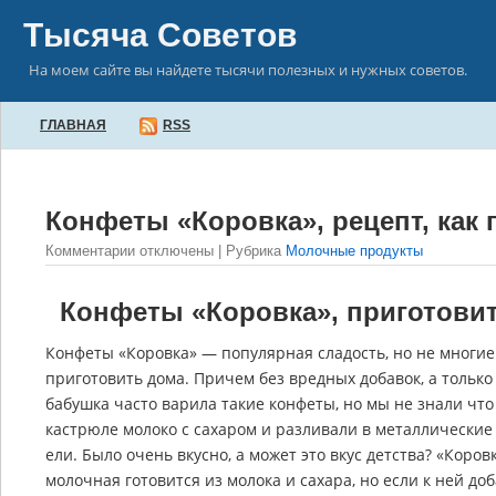
Тысяча Советов
На моем сайте вы найдете тысячи полезных и нужных советов.
ГЛАВНАЯ
RSS
Конфеты «Коровка», рецепт, как
Комментарии отключены
| Рубрика
Молочные продукты
Конфеты «Коровка», приготови
Конфеты «Коровка» — популярная сладость, но не многие
приготовить дома. Причем без вредных добавок, а только
бабушка часто варила такие конфеты, но мы не знали что 
кастрюле молоко с сахаром и разливали в металлические
ели. Было очень вкусно, а может это вкус детства? «Коров
молочная готовится из молока и сахара, но если к ней до